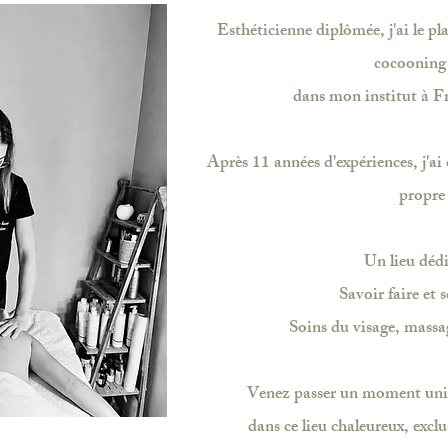
Esthéticienne diplômée, j'ai le pla
cocooning
dans mon institut à 
Après 11 années d'expériences, j'a
propre 
Un lieu dédi
Savoir faire et 
Soins du visage, massag
Venez passer un moment uni
dans ce lieu chaleureux, exclu