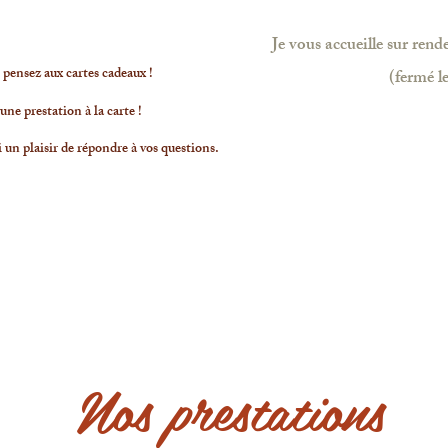
Je vous accueille sur ren
, pensez aux cartes cadeaux !
(fermé l
une prestation à la carte !
 un plaisir de répondre à vos questions.
Nos prestations