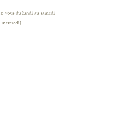
dez-vous du lundi au samedi
e mercredi)