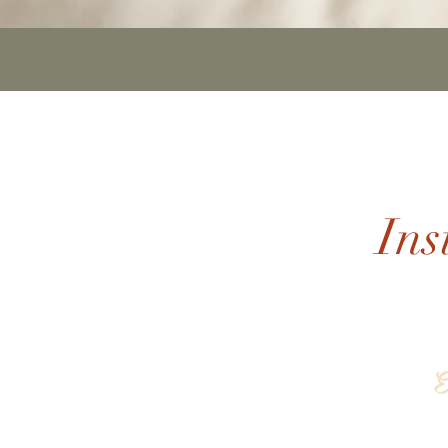
Ins
E