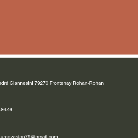
ndré Giannesini 79270 Frontenay Rohan-Rohan
.86.46
ureevasion79@gmail.com