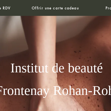
e RDV
Offrir une carte cadeau
Pr
Institut de beauté
Frontenay Rohan-Ro