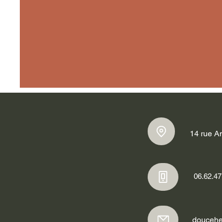
14 rue A
06.62.47
doucehe