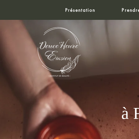
Présentation
Prendr
à 