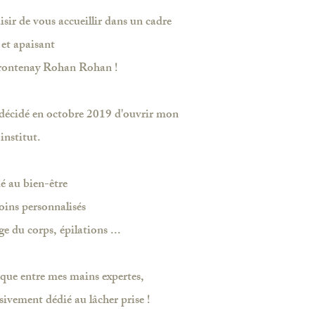
isir de vous accueillir dans un cadre
 et apaisant
Frontenay Rohan Rohan !
i décidé en octobre 2019 d'ouvrir mon
institut.
é au bien-être
soins personnalisés
e du corps, épilations ...
que entre mes mains expertes,
sivement dédié au lâcher prise !